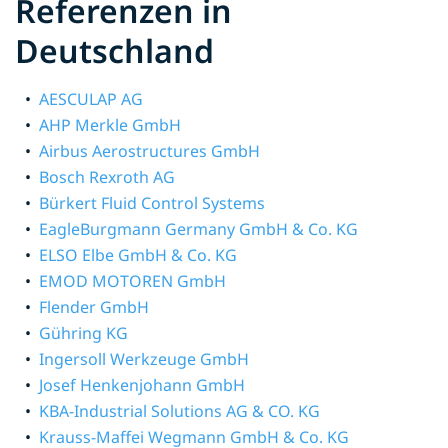
Referenzen in
Deutschland
AESCULAP AG
AHP Merkle GmbH
Airbus Aerostructures GmbH
Bosch Rexroth AG
Bürkert Fluid Control Systems
EagleBurgmann Germany GmbH & Co. KG
ELSO Elbe GmbH & Co. KG
EMOD MOTOREN GmbH
Flender GmbH
Gühring KG
Ingersoll Werkzeuge GmbH
Josef Henkenjohann GmbH
KBA-Industrial Solutions AG & CO. KG
Krauss-Maffei Wegmann GmbH & Co. KG