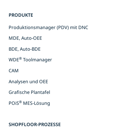
Navigation
PRODUKTE
überspringen
Produktionsmanager (PDV) mit DNC
MDE, Auto-OEE
BDE, Auto-BDE
®
WDE
Toolmanager
CAM
Analysen und OEE
Grafische Plantafel
®
POiS
MES-Lösung
SHOPFLOOR-PROZESSE