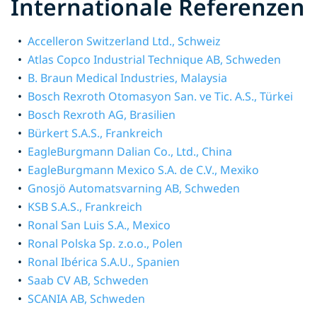
Internationale Referenzen
Accelleron Switzerland Ltd., Schweiz
Atlas Copco Industrial Technique AB, Schweden
B. Braun Medical Industries, Malaysia
Bosch Rexroth Otomasyon San. ve Tic. A.S., Türkei
Bosch Rexroth AG, Brasilien
Bürkert S.A.S., Frankreich
EagleBurgmann Dalian Co., Ltd., China
EagleBurgmann Mexico S.A. de C.V., Mexiko
Gnosjö Automatsvarning AB, Schweden
KSB S.A.S., Frankreich
Ronal San Luis S.A., Mexico
Ronal Polska Sp. z.o.o., Polen
Ronal Ibérica S.A.U., Spanien
Saab CV AB, Schweden
SCANIA AB, Schweden